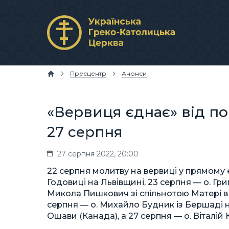
Пресцентр
Анонси
«Вервиця єднає» від пон
27 серпня
27 серпня 2022, 20:00
22 серпня молитву на вервиці у прямому 
Годовиці на Львівщині, 23 серпня — о. Гри
Микола Пишкович зі спільнотою Матері в 
серпня — о. Михайло Будник із Бершаді н
Ошави (Канада), а 27 серпня — о. Віталій 