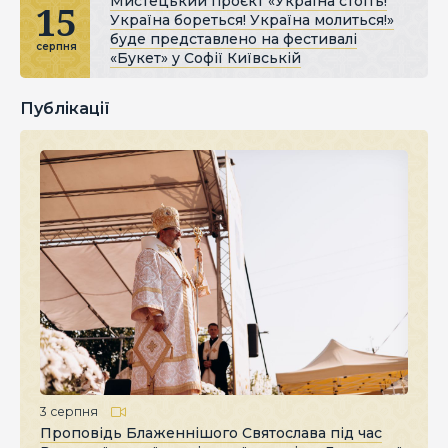
Мистецький проєкт «Україна стоїть!
15
Україна бореться! Україна молиться!»
буде представлено на фестивалі
серпня
«Букет» у Софії Київській
Публікації
3 серпня
Проповідь Блаженнішого Святослава під час