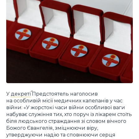
У
декреті
Предстоятель наголосив
на особливій місії медичних капеланів у час
війни: «У жорстокі часи війни особливої ваги
набуває служіння тих, хто поруч із лікарем стоїть
біля людського страждання зі словом вічного
Божого Євангелія, зміцнюючи віру,
утверджуючи надію та сповнюючи серця