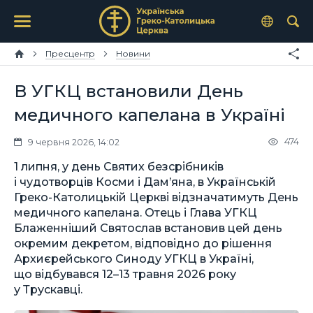
Пресцентр
Новини
В УГКЦ встановили День
медичного капелана в Україні
474
9 червня 2026, 14:02
1 липня, у день Святих безсрібників
і чудотворців Косми і Дам’яна, в Українській
Греко-Католицькій Церкві відзначатимуть День
медичного капелана. Отець і Глава УГКЦ
Блаженніший Святослав встановив цей день
окремим декретом, відповідно до рішення
Архиєрейського Синоду УГКЦ в Україні,
що відбувався 12–13 травня 2026 року
у Трускавці.