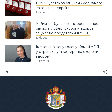
В УГКЦ встановили День медичного
капелана в Україні
9 червня
У Римі відбулася конференція про
рівність у сфері охорони здоров’я
за участю представниці УГКЦ
19 березня
Іменовано нову голову Комісії УГКЦ
у справах душпастирства охорони
здоров’я
31 грудня