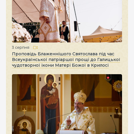
3 серпня
Проповідь Блаженнішого Святослава під час
Всеукраїнської патріаршої прощі до Галицької
чудотворної ікони Матері Божої в Крилосі