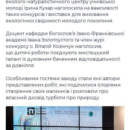
еколого-натуралістичного центру учнівської
молоді Ірина Кухар наголосила на важливості
таких конкурсів і виставок для виховання
екологічної свідомості молодого покоління.
Доцент кафедри богослов’я Івано-Франківської
академії Івана Золотоустого та член журі
конкурсу о. Віталій Козінчук наголосив,
що дитячі роботи поєднують мистецький
талант із духовним баченням відповідальності
за довкілля.
Особливими гостями заходу стали юні автори
представлених робіт, які поділилися історіями
створення своїх малюнків і розповіли про
власний досвід турботи про природу.