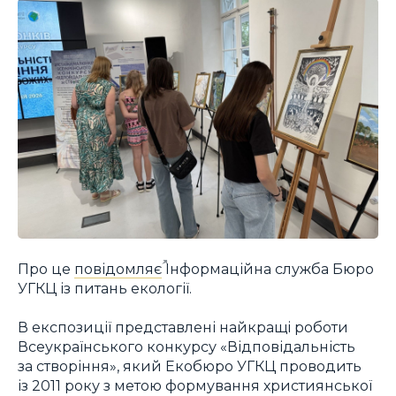
Про це
повідомляє
Інформаційна служба Бюро
УГКЦ із питань екології.
В експозиції представлені найкращі роботи
Всеукраїнського конкурсу «Відповідальність
за створіння», який Екобюро УГКЦ проводить
із 2011 року з метою формування християнської