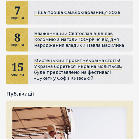
7
Піша проща Самбір-Зарваниця 2026
серпня
8
Блаженніший Святослав відвідає
Коломию з нагоди 100-річчя від дня
народження владики Павла Василика
серпня
Мистецький проєкт «Україна стоїть!
15
Україна бореться! Україна молиться!»
буде представлено на фестивалі
серпня
«Букет» у Софії Київській
Публікації