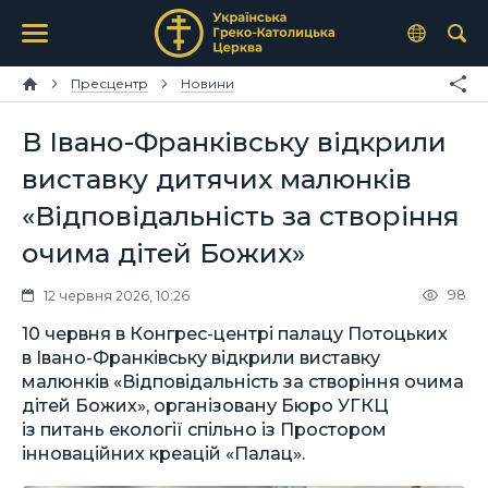
Пресцентр
Новини
В Івано-Франківську відкрили
виставку дитячих малюнків
«Відповідальність за створіння
очима дітей Божих»
98
12 червня 2026, 10:26
10 червня в Конгрес-центрі палацу Потоцьких
в Івано-Франківську відкрили виставку
малюнків «Відповідальність за створіння очима
дітей Божих», організовану Бюро УГКЦ
із питань екології спільно із Простором
інноваційних креацій «Палац».