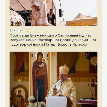
3 серпня
Проповідь Блаженнішого Святослава під час
Всеукраїнської патріаршої прощі до Галицької
чудотворної ікони Матері Божої в Крилосі