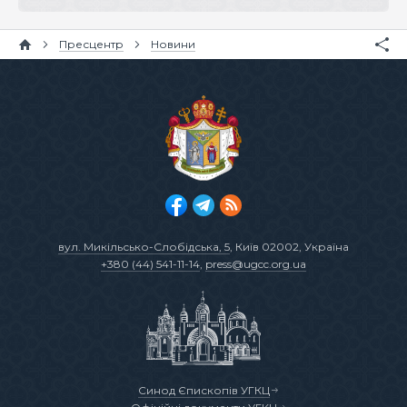
Пресцентр
Новини
вул. Микільсько-Слобідська, 5
, Київ 02002, Україна
+380 (44) 541-11-14
,
press@ugcc.org.ua
Синод Єпископів УГКЦ