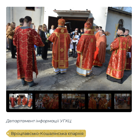
Департамент інформації УГКЦ
Вроцлавсько-Кошалінська єпархія