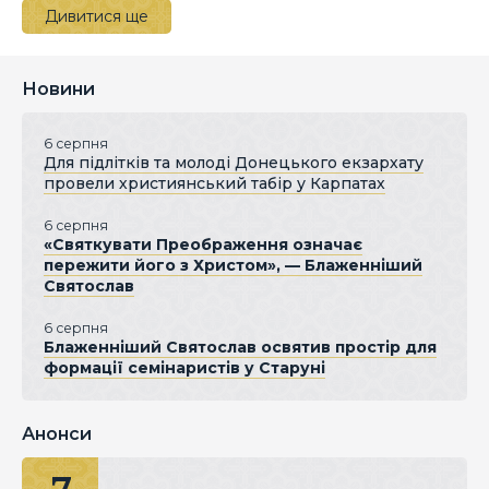
Дивитися ще
Новини
6 серпня
Для підлітків та молоді Донецького екзархату
провели християнський табір у Карпатах
6 серпня
«Святкувати Преображення означає
пережити його з Христом», — Блаженніший
Святослав
6 серпня
Блаженніший Святослав освятив простір для
формації семінаристів у Старуні
Анонси