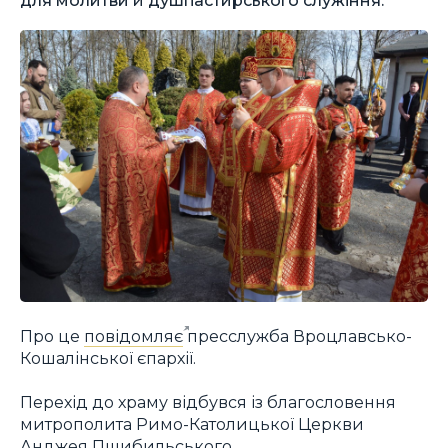
Про це
повідомляє
пресслужба Вроцлавсько-
Кошалінської єпархії.
Перехід до храму відбувся із благословення
митрополита Римо-Католицької Церкви
Анджея Пшибильського.