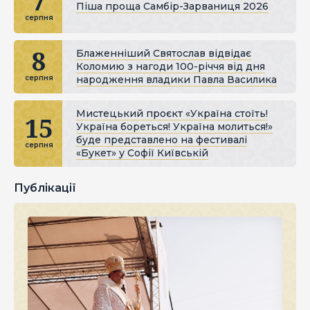
7
Піша проща Самбір-Зарваниця 2026
серпня
8
Блаженніший Святослав відвідає
Коломию з нагоди 100-річчя від дня
народження владики Павла Василика
серпня
Мистецький проєкт «Україна стоїть!
15
Україна бореться! Україна молиться!»
буде представлено на фестивалі
серпня
«Букет» у Софії Київській
Публікації