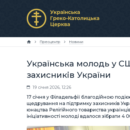
Пресцентр
Новини
Українська молодь у С
захисників України
19 січня 2026, 12:26
17 січня у Філадельфії благодійною под
щедрування на підтримку захисників Ук
юнацтва Релігійного товариства українці
ініціативності молоді вдалося зібрати 4 