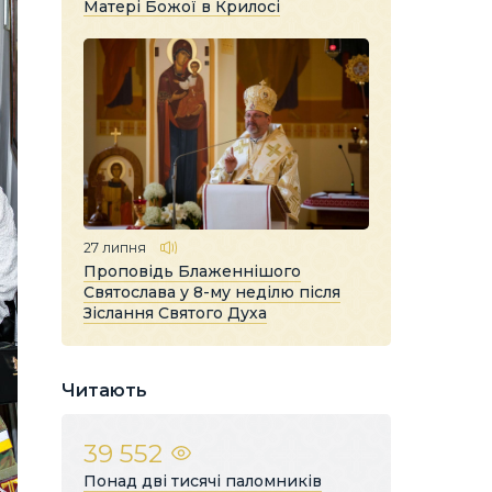
Матері Божої в Крилосі
27 липня
Проповідь Блаженнішого
Святослава у 8-му неділю після
Зіслання Святого Духа
Читають
39 552
Понад дві тисячі паломників