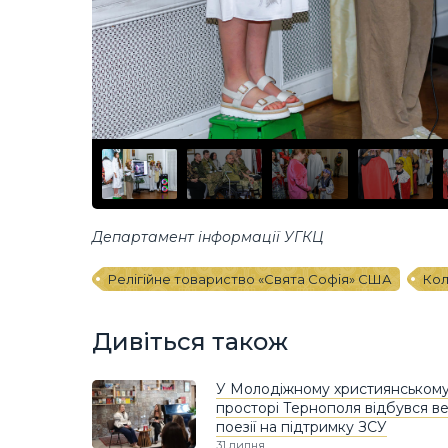
Департамент інформації УГКЦ
Релігійне товариство «Свята Софія» США
Кол
Дивіться також
У Молодіжному християнськом
просторі Тернополя відбувся ве
поезії на підтримку ЗСУ
31 липня