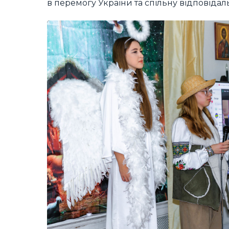
в перемогу України та спільну відповіда