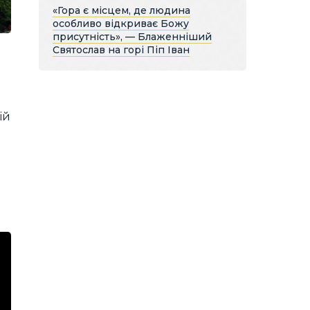
«Гора є місцем, де людина
особливо відкриває Божу
присутність», — Блаженніший
Святослав на горі Піп Іван
ій