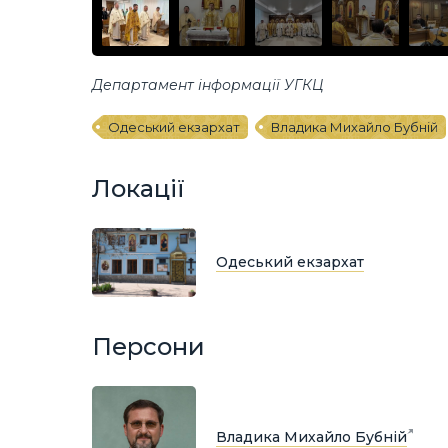
Департамент інформації УГКЦ
Одеський екзархат
Владика Михайло Бубній
Локації
Одеський екзархат
Персони
Владика Михайло Бубній