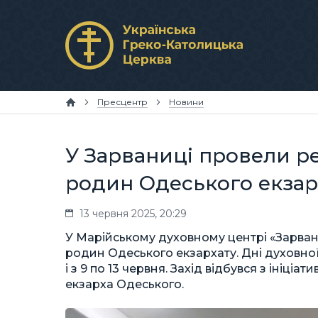
Пресцентр
Новини
У Зарваниці провели р
родин Одеського екзар
13 червня 2025, 20:29
У Марійському духовному центрі «Зарван
родин Одеського екзархату. Дні духовної 
і з 9 по 13 червня. Захід відбувся з ініц
екзарха Одеського.