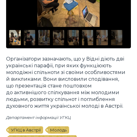
Організатори зазначають, що у Відні діють дві
українські парафії, при яких функціюють
молодіжні спільноти зі своїми особливостями
й викликами. Вони висловили сподівання,
що презентація стане поштовхом
до активнішого спілкування між молодими
людьми, розвитку спільнот і поглиблення
духовного життя української молоді в Австрії.
Департамент інформації УГКЦ
УГКЦ в Австрії
Молодь