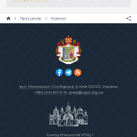
Пресцентр
Новини
вул. Микільсько-Слобідська, 5
, Київ 02002, Україна
+380 (44) 541-11-14
,
press@ugcc.org.ua
Синод Єпископів УГКЦ