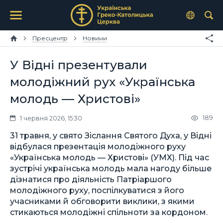
Пресцентр
Новини
У Відні презентували
молодіжний рух «Українська
молодь — Христові»
189
1 червня 2026, 15:30
31 травня, у свято Зіслання Святого Духа, у Відні
відбулася презентація молодіжного руху
«Українська молодь — Христові» (УМХ). Під час
зустрічі українська молодь мала нагоду більше
дізнатися про діяльність Патріаршого
молодіжного руху, поспілкуватися з його
учасниками й обговорити виклики, з якими
стикаються молодіжні спільноти за кордоном.