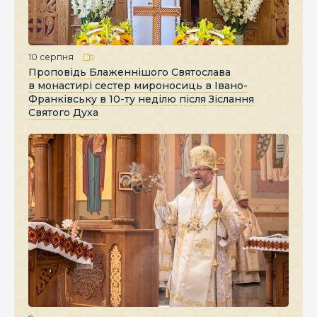
10 серпня
Проповідь Блаженнішого Святослава
в монастирі сестер мироносиць в Івано-
Франківську в 10-ту неділю після Зіслання
Святого Духа