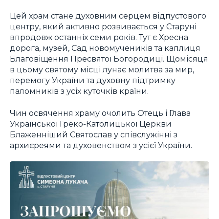
Цей храм стане духовним серцем відпустового
центру, який активно розвивається у Старуні
впродовж останніх семи років. Тут є Хресна
дорога, музей, Сад новомучеників та каплиця
Благовіщення Пресвятої Богородиці. Щомісяця
в цьому святому місці лунає молитва за мир,
перемогу України та духовну підтримку
паломників з усіх куточків країни.
Чин освячення храму очолить Отець і Глава
Української Греко-Католицької Церкви
Блаженніший Святослав у співслужінні з
архиєреями та духовенством з усієї України.