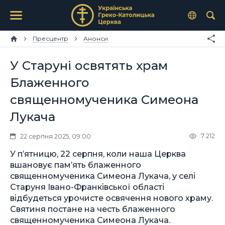
Пресцентр
Анонси
У Старуні освятять храм
Блаженного
священномученика Симеона
Лукача
7 212
22 серпня 2025, 09:00
У пʼятницю, 22 серпня, коли наша Церква
вшановує пам’ять блаженного
священномученика Симеона Лукача, у селі
Старуня Івано-Франківської області
відбудеться урочисте освячення нового храму.
Святиня постане на честь блаженного
священномученика Симеона Лукача.