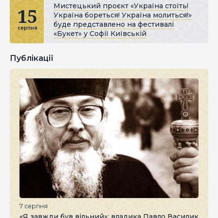
Мистецький проєкт «Україна стоїть!
15
Україна бореться! Україна молиться!»
буде представлено на фестивалі
серпня
«Букет» у Софії Київській
Публікації
7 серпня
«Я завжди був вільний»: владика Павло Василик