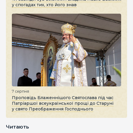
у спогадах тих, хто його знав
7 серпня
Проповідь Блаженнішого Святослава під час
Патріаршої всеукраїнської прощі до Старуні
у свято Преображення Господнього
Читають