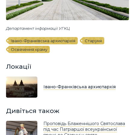
Департамент інформації УГКЦ
Івано-Франківська архиєпархія
Старуня
Освячення храму
Локації
Івано-Франківська архиєпархія
Дивіться також
Проповідь Блаженнішого Святослава
під час Патріаршої всеукраїнської