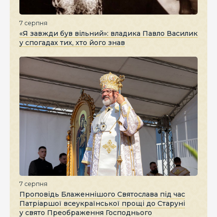
7 серпня
«Я завжди був вільний»: владика Павло Василик
у спогадах тих, хто його знав
7 серпня
Проповідь Блаженнішого Святослава під час
Патріаршої всеукраїнської прощі до Старуні
у свято Преображення Господнього