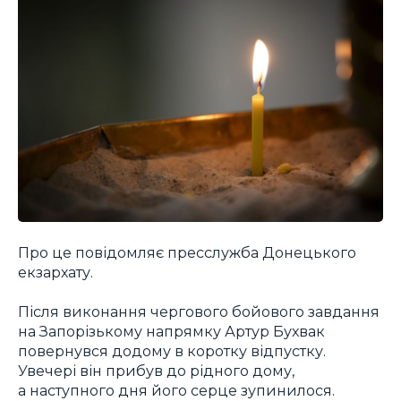
Про це повідомляє пресслужба Донецького
екзархату.
Після виконання чергового бойового завдання
на Запорізькому напрямку Артур Бухвак
повернувся додому в коротку відпустку.
Увечері він прибув до рідного дому,
а наступного дня його серце зупинилося.