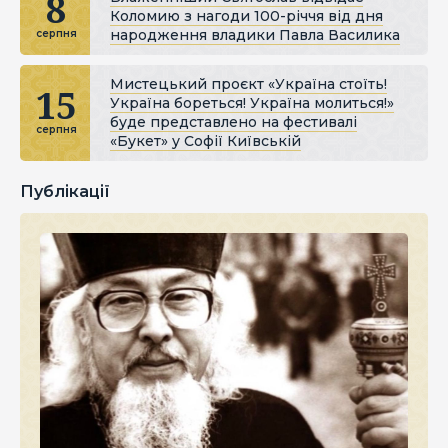
8
Коломию з нагоди 100-річчя від дня
народження владики Павла Василика
серпня
Мистецький проєкт «Україна стоїть!
15
Україна бореться! Україна молиться!»
буде представлено на фестивалі
серпня
«Букет» у Софії Київській
Публікації