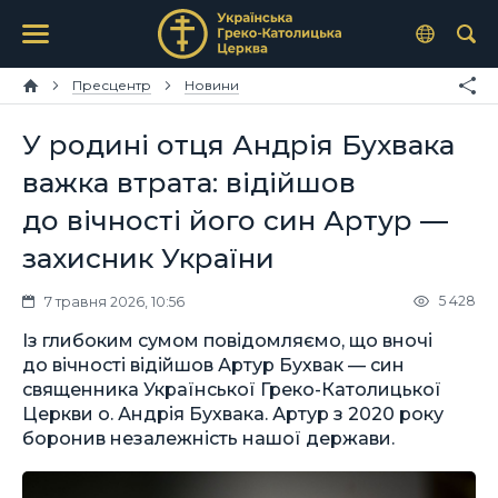
Пресцентр
Новини
У родині отця Андрія Бухвака
важка втрата: відійшов
до вічності його син Артур —
захисник України
5 428
7 травня 2026, 10:56
Із глибоким сумом повідомляємо, що вночі
до вічності відійшов Артур Бухвак — син
священника Української Греко-Католицької
Церкви о. Андрія Бухвака. Артур з 2020 року
боронив незалежність нашої держави.