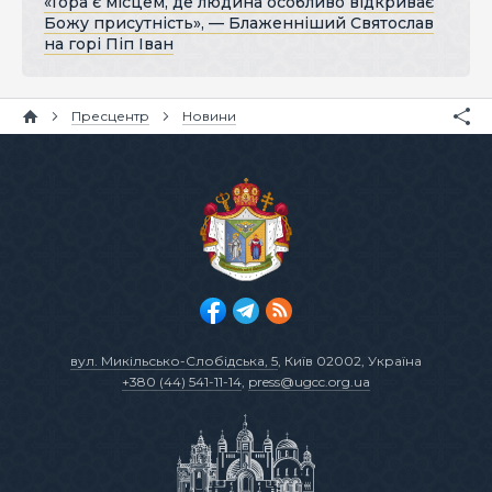
«Гора є місцем, де людина особливо відкриває
Божу присутність», — Блаженніший Святослав
на горі Піп Іван
Пресцентр
Новини
вул. Микільсько-Слобідська, 5
, Київ 02002, Україна
+380 (44) 541-11-14
,
press@ugcc.org.ua