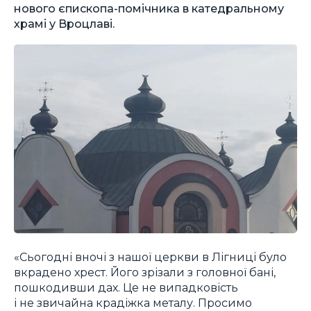
нового єпископа-помічника в катедральному
храмі у Вроцлаві.
«Сьогодні вночі з нашої церкви в Лігниці було
вкрадено хрест. Його зрізали з головної бані,
пошкодивши дах. Це не випадковість
і не звичайна крадіжка металу. Просимо