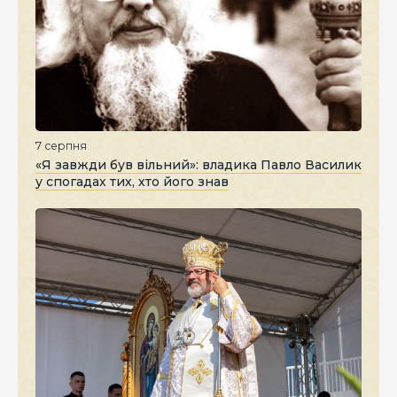
7 серпня
«Я завжди був вільний»: владика Павло Василик
у спогадах тих, хто його знав