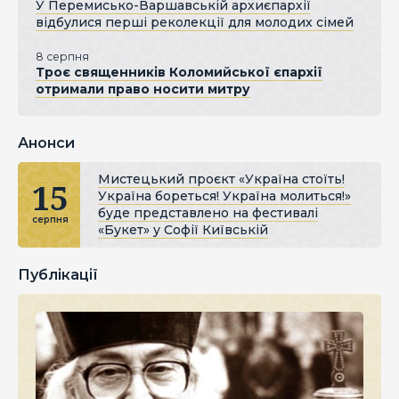
У Перемисько-Варшавській архиєпархії
відбулися перші реколекції для молодих сімей
8 серпня
Троє священників Коломийської єпархії
отримали право носити митру
Анонси
Мистецький проєкт «Україна стоїть!
15
Україна бореться! Україна молиться!»
буде представлено на фестивалі
серпня
«Букет» у Софії Київській
Публікації