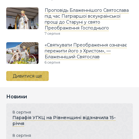
Проповідь Блаженнішого Святослава
під час Патріаршої всеукраїнської
прощі до Старуні у свято
Преображення Господнього
7 серпня
«Святкувати Преображення означає
пережити його з Христом», —
Блаженніший Святослав
6 серпня
Дивитися ще
Новини
8 серпня
Парафія УГКЦ на Рівненщині відзначила 15-
річчя
8 серпня