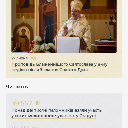
27 липня
Проповідь Блаженнішого Святослава у 8-му
неділю після Зіслання Святого Духа
Читають
39 557
Понад дві тисячі паломників взяли участь
у сотих молитовних чуваннях у Старуні