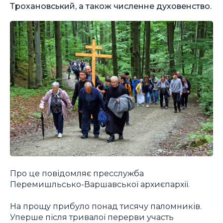
Трохановський, а також численне духовенство.
Про це повідомляє пресслужба
Перемишльсько-Варшавської архиєпархії.
На прощу прибуло понад тисячу паломників.
Уперше після тривалої перерви участь