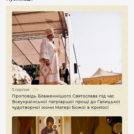
3 серпня
Проповідь Блаженнішого Святослава під час
Всеукраїнської патріаршої прощі до Галицької
чудотворної ікони Матері Божої в Крилосі