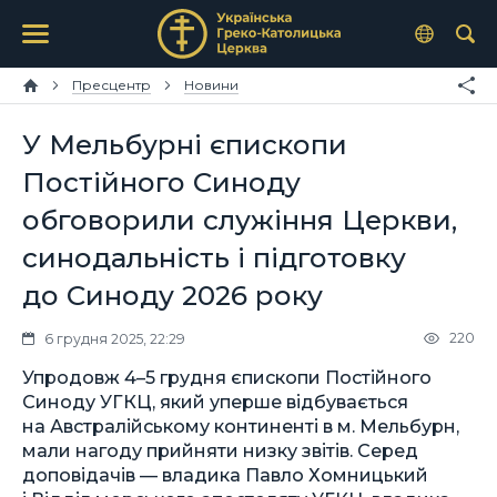
Пресцентр
Новини
У Мельбурні єпископи
Постійного Синоду
обговорили служіння Церкви,
синодальність і підготовку
до Синоду 2026 року
220
6 грудня 2025, 22:29
Упродовж 4–5 грудня єпископи Постійного
Синоду УГКЦ, який уперше відбувається
на Австралійському континенті в м. Мельбурн,
мали нагоду прийняти низку звітів. Серед
доповідачів — владика Павло Хомницький