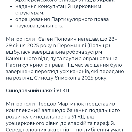
надання консультацій церковним
структурам;
опрацювання Партикулярного права;
наукова діяльність.
Митрополит Євген Попович нагадав, що 28–
29 січня 2025 року в Перемишлі (Польща)
відбулася завершальна робоча зустріч
Канонічного відділу та групи з опрацювання
Партикулярного права. Під час засідання було
завершено перегляд усіх канонів, які передано
на розгляд Синоду Єпископів 2025 року.
Синодальний шлях і УГКЦ
Митрополит Теодор Мартинюк представив
комплексний звіт щодо бачення подальшого
розвитку синодальності в УГКЦ: від
усецерковного рівня до єпархій та парафій.
Серед головних акцентів — поглиблення участі