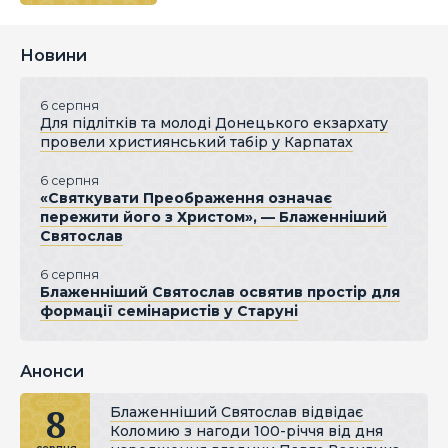
Новини
6 серпня
Для підлітків та молоді Донецького екзархату
провели християнський табір у Карпатах
6 серпня
«Святкувати Преображення означає
пережити його з Христом», — Блаженніший
Святослав
6 серпня
Блаженніший Святослав освятив простір для
формації семінаристів у Старуні
Анонси
8
Блаженніший Святослав відвідає
Коломию з нагоди 100-річчя від дня