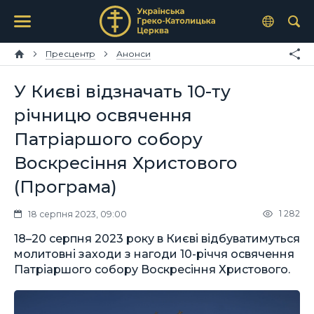
Пресцентр
Анонси
У Києві відзначать 10-ту
річницю освячення
Патріаршого собору
Воскресіння Христового
(Програма)
1 282
18 серпня 2023, 09:00
18–20 серпня 2023 року в Києві відбуватимуться
молитовні заходи з нагоди 10-річчя освячення
Патріаршого собору Воскресіння Христового.