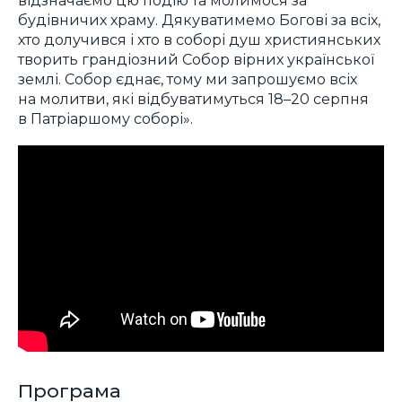
будівничих храму. Дякуватимемо Богові за всіх,
хто долучився і хто в соборі душ християнських
творить грандіозний Собор вірних української
землі. Собор єднає, тому ми запрошуємо всіх
на молитви, які відбуватимуться 18–20 серпня
в Патріаршому соборі».
Програма