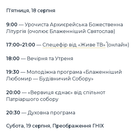
П’ятниця, 18 серпня
9:00
— Урочиста Архиєрейська Божественна
Літургія (очолює Блаженніший Святослав)
17:00–21:00
—
Спецефір від «Живе ТВ»
(онлайн)
18:00
— Вечірня та Утреня
19:30
— Молодіжна програма «Блаженніший
Любомир — Будівничий Собору»
20:00
— «Вервиця єднає» від спільнот
Патріаршого собору
20:30
— Духовна програма
Субота, 19 серпня, Преображення ГНІХ