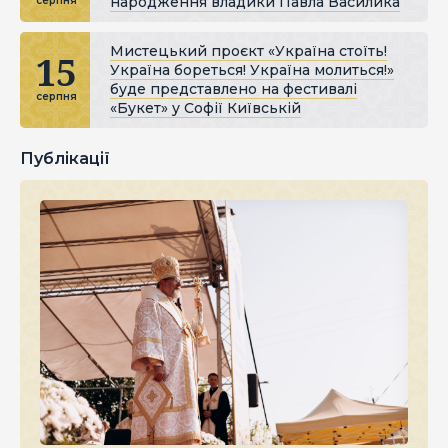
народження владики Павла Василика
серпня
Мистецький проєкт «Україна стоїть!
15
Україна бореться! Україна молиться!»
буде представлено на фестивалі
серпня
«Букет» у Софії Київській
Публікації