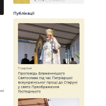
Публікації
7 серпня
Проповідь Блаженнішого
Святослава під час Патріаршої
всеукраїнської прощі до Старуні
у свято Преображення
ні
Господнього