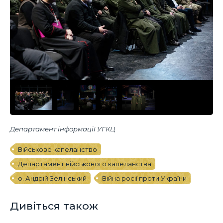
Департамент інформації УГКЦ
Військове капеланство
Департамент військового капеланства
о. Андрій Зелінський
Війна росії проти України
Дивіться також