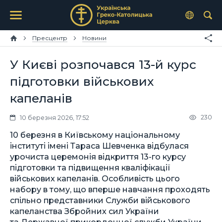
Пресцентр
Новини
У Києві розпочався 13-й курс
підготовки військових
капеланів
230
10 березня 2026, 17:52
10 березня в Київському національному
інституті імені Тараса Шевченка відбулася
урочиста церемонія відкриття 13-го курсу
підготовки та підвищення кваліфікації
військових капеланів. Особливість цього
набору в тому, що вперше навчання проходять
спільно представники Служби військового
капеланства Збройних сил України
та Державної прикордонної служби України.