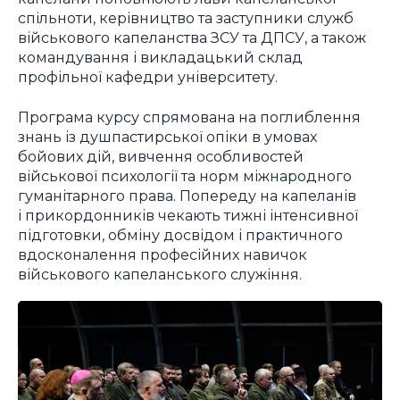
спільноти, керівництво та заступники служб
військового капеланства ЗСУ та ДПСУ, а також
командування і викладацький склад
профільної кафедри університету.
Програма курсу спрямована на поглиблення
знань із душпастирської опіки в умовах
бойових дій, вивчення особливостей
військової психології та норм міжнародного
гуманітарного права. Попереду на капеланів
і прикордонників чекають тижні інтенсивної
підготовки, обміну досвідом і практичного
вдосконалення професійних навичок
військового капеланського служіння.