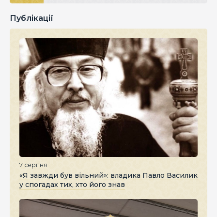
Публікації
7 серпня
«Я завжди був вільний»: владика Павло Василик
у спогадах тих, хто його знав