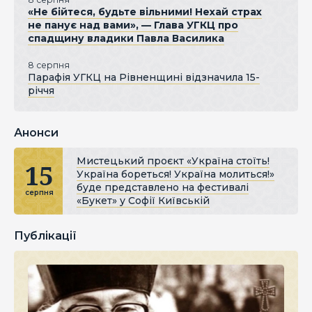
«Не бійтеся, будьте вільними! Нехай страх
не панує над вами», — Глава УГКЦ про
спадщину владики Павла Василика
8 серпня
Парафія УГКЦ на Рівненщині відзначила 15-
річчя
Анонси
Мистецький проєкт «Україна стоїть!
15
Україна бореться! Україна молиться!»
буде представлено на фестивалі
серпня
«Букет» у Софії Київській
Публікації