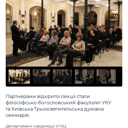
Партнерами відкритої лекції стали
філософсько-богословський факультет УКУ
та Київська Трьохсвятительська духовна
семінарія.
Департамент інформації УГКЦ