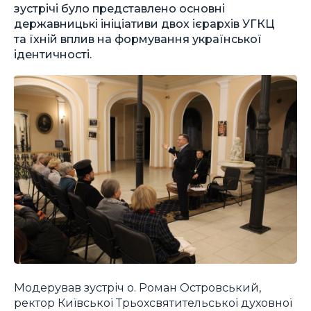
зустрічі було представлено основні
державницькі ініціативи двох ієрархів УГКЦ
та їхній вплив на формування української
ідентичності.
Модерував зустріч о. Роман Островський,
ректор Київської Трьохсвятительської духовної