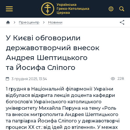
Пресцентр
Новини
У Києві обговорили
державотворчий внесок
Андрея Шептицького
та Йосифа Сліпого
228
3 грудня 2025, 13:54
1 грудня в Національній філармонії України
відбулася відкрита лекція доцента кафедри
богослов’я Українського католицького
університету Михайла Перуна на тему «Роль
та внесок митрополита Андрея Шептицького
та патріарха Йосифа Сліпого у державотворчі
процеси ХХ ст.: від ідей до втілення». У межах