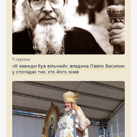
7 серпня
«Я завжди був вільний»: владика Павло Василик
у спогадах тих, хто його знав