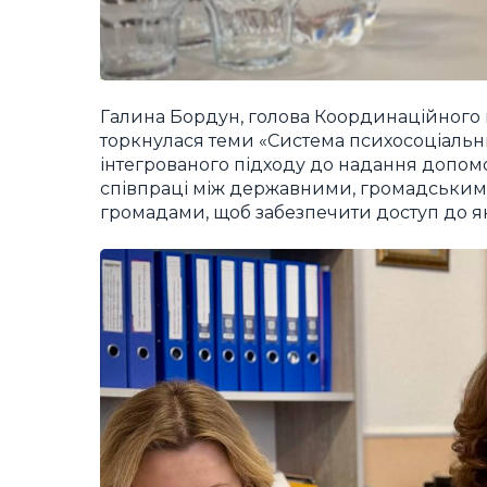
Галина Бордун, голова Координаційного
торкнулася теми «Система психосоціальн
інтегрованого підходу до надання допом
співпраці між державними, громадськими
громадами, щоб забезпечити доступ до я