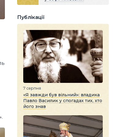
Публікації
ль
7 серпня
«Я завжди був вільний»: владика
Павло Василик у спогадах тих, хто
його знав
».