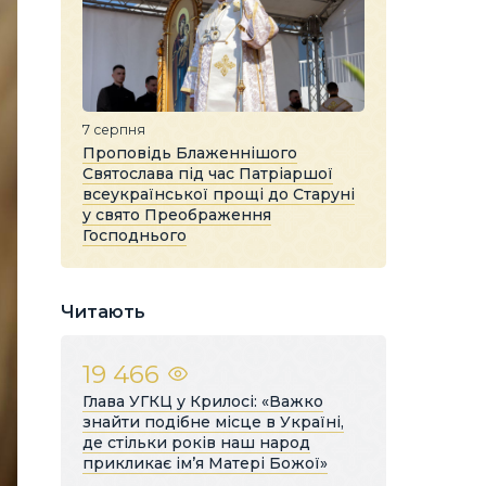
7 серпня
Проповідь Блаженнішого
Святослава під час Патріаршої
всеукраїнської прощі до Старуні
у свято Преображення
Господнього
Читають
19 466
Глава УГКЦ у Крилосі: «Важко
знайти подібне місце в Україні,
де стільки років наш народ
прикликає ім’я Матері Божої»