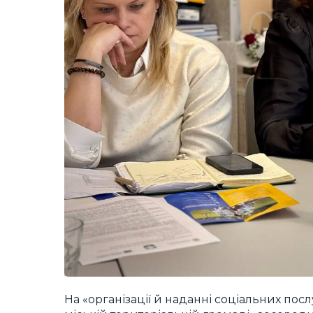
На «організації й наданні соціальних посл