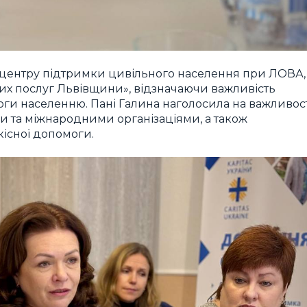
 центру підтримки цивільного населення при ЛОВА,
их послуг Львівщини», відзначаючи важливість
оги населенню. Пані Галина наголосила на важливост
 та міжнародними організаціями, а також
кісної допомоги.