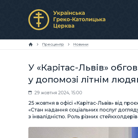
Пресцентр
Новини
У «Карітас-Львів» обго
у допомозі літнім людя
29 жовтня 2024, 15:00
25 жовтня в офісі «Карітас-Львів» від про
«Стан надання соціальних послуг догляд
з інвалідністю. Роль різних стейкхолдері