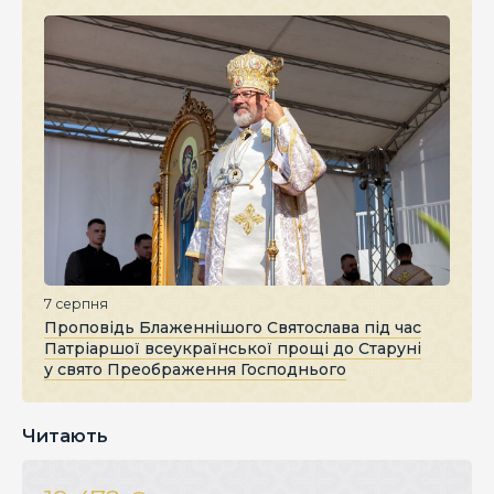
7 серпня
Проповідь Блаженнішого Святослава під час
Патріаршої всеукраїнської прощі до Старуні
у свято Преображення Господнього
Читають