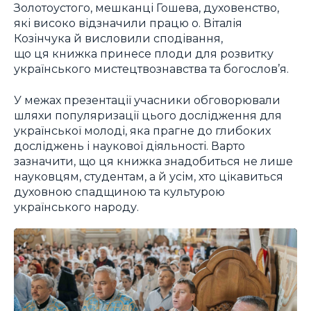
Золотоустого, мешканці Гошева, духовенство,
які високо відзначили працю о. Віталія
Козінчука й висловили сподівання,
що ця книжка принесе плоди для розвитку
українського мистецтвознавства та богослов’я.
У межах презентації учасники обговорювали
шляхи популяризації цього дослідження для
української молоді, яка прагне до глибоких
досліджень і наукової діяльності. Варто
зазначити, що ця книжка знадобиться не лише
науковцям, студентам, а й усім, хто цікавиться
духовною спадщиною та культурою
українського народу.