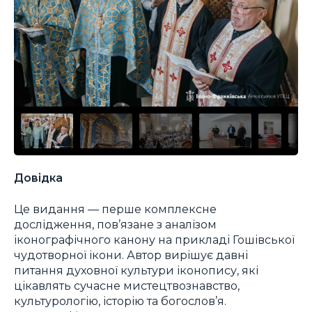
Довідка
Це видання — перше комплексне
дослідження, пов’язане з аналізом
іконографічного канону на прикладі Гошівської
чудотворної ікони. Автор вирішує давні
питання духовної культури іконопису, які
цікавлять сучасне мистецтвознавство,
культурологію, історію та богослов’я.