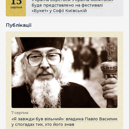
15
буде представлено на фестивалі
серпня
«Букет» у Софії Київській
Публікації
7 серпня
«Я завжди був вільний»: владика Павло Василик
у спогадах тих, хто його знав