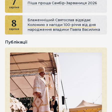
7
Піша проща Самбір-Зарваниця 2026
серпня
8
Блаженніший Святослав відвідає
Коломию з нагоди 100-річчя від дня
народження владики Павла Василика
серпня
Публікації