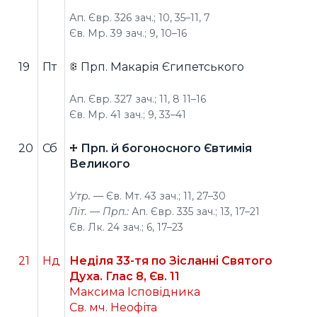
Ап. Євр. 326 зач.; 10, 35–11, 7
Єв. Мр. 39 зач.; 9, 10–16
19
Пт
Прп. Макарія Єгипетського
Ап. Євр. 327 зач.; 11, 8 11–16
Єв. Мр. 41 зач.; 9, 33–41
20
Сб
Прп. й богоносного Євтимія
Великого
Утр. —
Єв. Мт. 43 зач.; 11, 27–30
Літ. — Прп.:
Ап. Євр. 335 зач.; 13, 17–21
Єв. Лк. 24 зач.; 6, 17–23
21
Нд
Неділя 33-тя по Зісланні Святого
Духа. Глас 8, Єв. 11
Максима Ісповідника
Св. мч. Неофіта