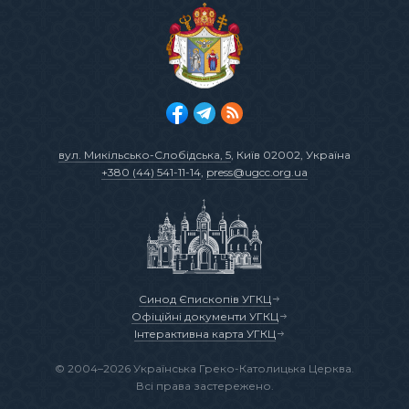
вул. Микільсько-Слобідська, 5
, Київ 02002, Україна
+380 (44) 541-11-14
,
press@ugcc.org.ua
Синод Єпископів УГКЦ
Офіційні документи УГКЦ
Інтерактивна карта УГКЦ
© 2004–2026 Українська Греко-Католицька Церква.
Всі права застережено.