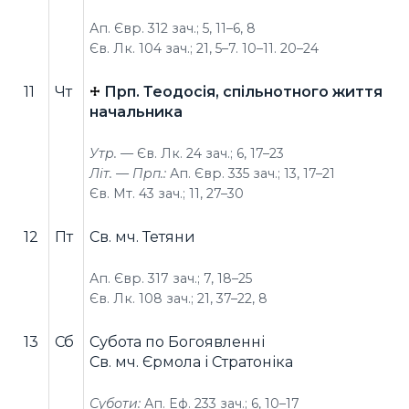
Ап. Євр. 312 зач.; 5, 11–6, 8
Єв. Лк. 104 зач.; 21, 5–7. 10–11. 20–24
11
Чт
Прп. Теодосія, спільнотного життя
начальника
Утр. —
Єв. Лк. 24 зач.; 6, 17–23
Літ. — Прп.:
Ап. Євр. 335 зач.; 13, 17–21
Єв. Мт. 43 зач.; 11, 27–30
12
Пт
Св. мч. Тетяни
Ап. Євр. 317 зач.; 7, 18–25
Єв. Лк. 108 зач.; 21, 37–22, 8
13
Сб
Субота по Богоявленні
Св. мч. Єрмола і Стратоніка
Суботи:
Ап. Еф. 233 зач.; 6, 10–17