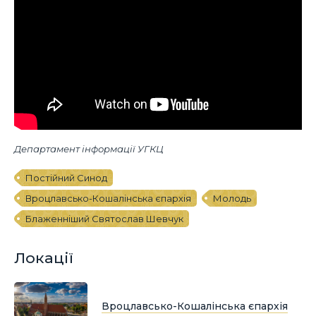
Департамент інформації УГКЦ
Постійний Синод
Вроцлавсько-Кошалінська єпархія
Молодь
Блаженніший Святослав Шевчук
Локації
Вроцлавсько-Кошалінська єпархія