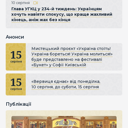
10 серпня
Глава УГКЦ у 234-й тиждень: Українцям
хочуть навіяти спокусу, що краще жахливий
кінець, аніж жах без кінця
Анонси
Мистецький проєкт «Україна стоїть!
15
Україна бореться! Україна молиться!»
буде представлено на фестивалі
серпня
«Букет» у Софії Київській
15
«Вервиця єднає» від понеділка,
10 серпня, до суботи, 15 серпня
серпня
Публікації