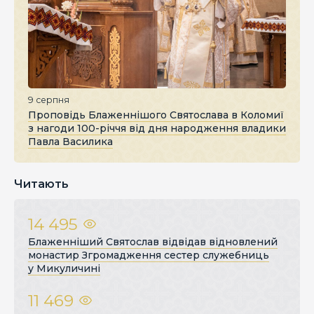
9 серпня
Проповідь Блаженнішого Святослава в Коломиї
з нагоди 100-річчя від дня народження владики
Павла Василика
Читають
14 495
Блаженніший Святослав відвідав відновлений
монастир Згромадження сестер служебниць
у Микуличині
11 469