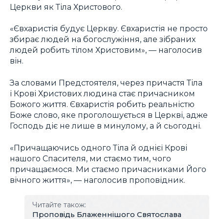
Церкви як Тіла Христового.
«Євхаристія будує Церкву. Євхаристія не просто
збирає людей на богослужіння, але зібраних
людей робить тілом Христовим», — наголосив
він.
За словами Предстоятеля, через причастя Тіла
і Крові Христових людина стає причасником
Божого життя. Євхаристія робить реальністю
Боже слово, яке проголошується в Церкві, адже
Господь діє не лише в минулому, а й сьогодні.
«Причащаючись одного Тіла й однієї Крові
нашого Спасителя, ми стаємо тим, чого
причащаємося. Ми стаємо причасниками Його
вічного життя», — наголосив проповідник.
Читайте також:
Проповідь Блаженнішого Святослава