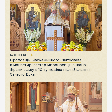
10 серпня
Проповідь Блаженнішого Святослава
в монастирі сестер мироносиць в Івано-
Франківську в 10-ту неділю після Зіслання
Святого Духа