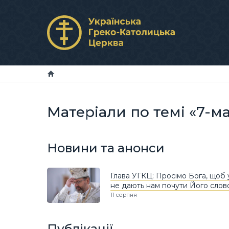
Матеріали по темі «7-ма
Новини та анонси
Глава УГКЦ: Просімо Бога, щоб 
не дають нам почути Його слов
11 серпня
Публікації