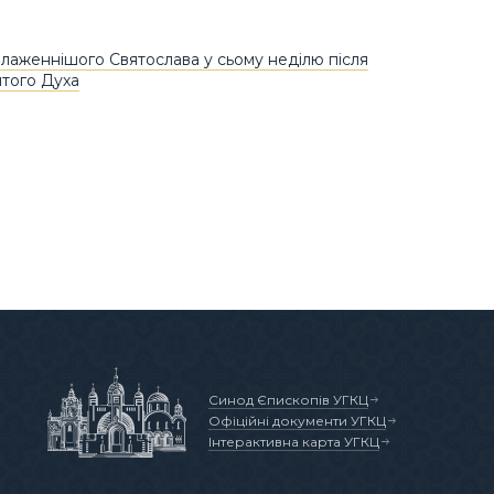
лаженнішого Святослава у сьому неділю після
ятого Духа
Синод Єпископів УГКЦ
Офіційні документи УГКЦ
Інтерактивна карта УГКЦ