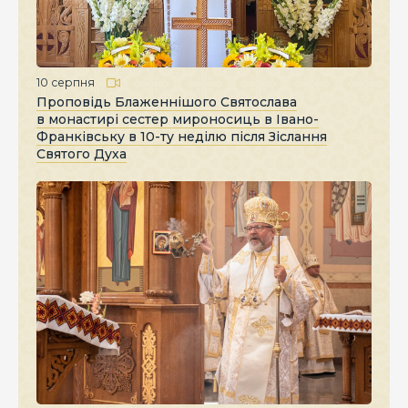
10 серпня
Проповідь Блаженнішого Святослава
в монастирі сестер мироносиць в Івано-
Франківську в 10-ту неділю після Зіслання
Святого Духа