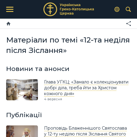
Матеріали по темі «12-та неділя
після Зіслання»
Новини та анонси
Глава УГКЦ: «Замало є колекціонувати
добрі діла, треба йти за Христом
кожного дня»
4 вересня
Публікації
Проповідь Блаженнішого Святослава
у 12-ту неділю після Зіслання Святого