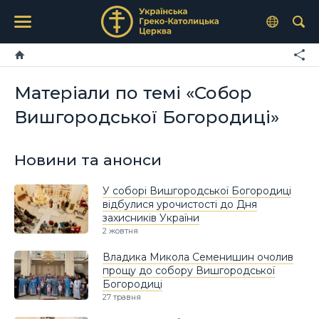
Матеріали по темі «Собор
Вишгородської Богородиці»
Новини та анонси
У соборі Вишгородської Богородиці
відбулися урочистості до Дня
захисників України
2 жовтня
Владика Микола Семенишин очолив
прощу до собору Вишгородської
Богородиці
27 травня