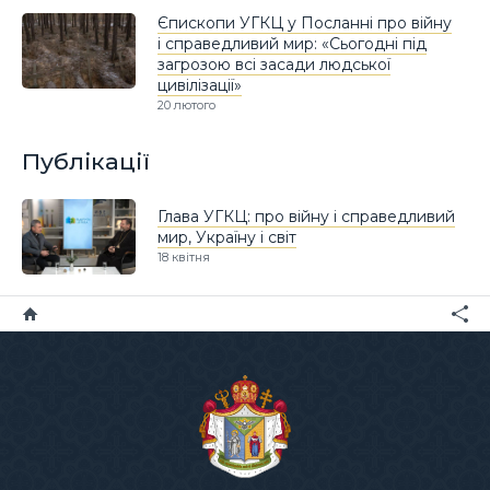
Єпископи УГКЦ у Посланні про війну
і справедливий мир: «Сьогодні під
загрозою всі засади людської
цивілізації»
20 лютого
Публікації
Глава УГКЦ: про війну і справедливий
мир, Україну і світ
18 квітня