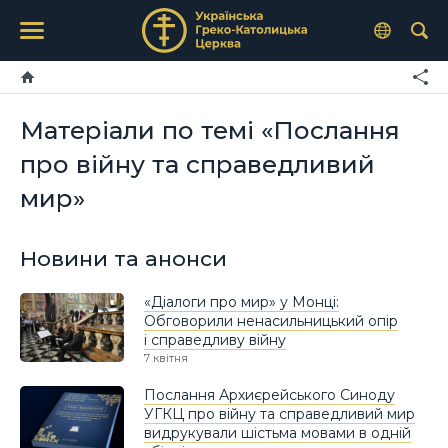
Матеріали по темі «Послання
про війну та справедливий
мир»
Новини та анонси
«Діалоги про мир» у Монці:
Обговорили ненасильницький опір
і справедливу війну
7 квітня
Послання Архиєрейського Синоду
УГКЦ про війну та справедливий мир
видрукували шістьма мовами в одній