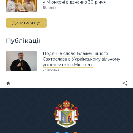
у Мюнхені відзначив 30-річчя
18 липня
Дивитися ще
Публікації
Подячне слово Блаженнішого
Святослава в Українському вільному
університеті в Мюнхені
23 жовтня