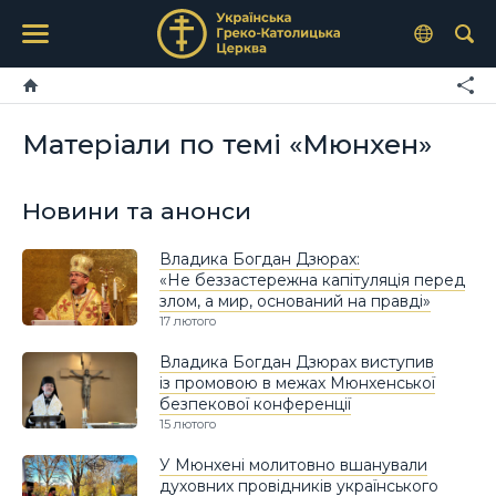
Матеріали по темі «Мюнхен»
Новини та анонси
Владика Богдан Дзюрах:
«Не беззастережна капітуляція перед
злом, а мир, оснований на правді»
17 лютого
Владика Богдан Дзюрах виступив
із промовою в межах Мюнхенської
безпекової конференції
15 лютого
У Мюнхені молитовно вшанували
духовних провідників українського