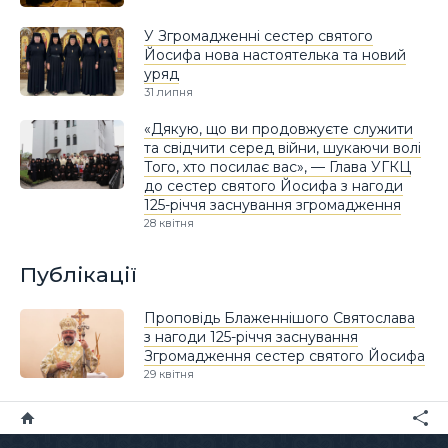
У Згромадженні сестер святого
Йосифа нова настоятелька та новий
уряд
31 липня
«Дякую, що ви продовжуєте служити
та свідчити серед війни, шукаючи волі
Того, хто посилає вас», — Глава УГКЦ
до сестер святого Йосифа з нагоди
125-річчя заснування згромадження
28 квітня
Публікації
Проповідь Блаженнішого Святослава
з нагоди 125-річчя заснування
Згромадження сестер святого Йосифа
29 квітня