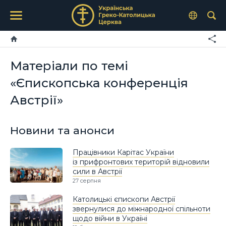
Матеріали по темі
«Єпископська конференція
Австрії»
Новини та анонси
Працівники Карітас України
із прифронтових територій відновили
сили в Австрії
27 серпня
Католицькі єпископи Австрії
звернулися до міжнародної спільноти
щодо війни в Україні