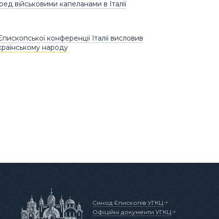
ред військовими капеланами в Італії
пископської конференції Італії висловив
країнському народу
Синод Єпископів УГКЦ
Офіційні документи УГКЦ