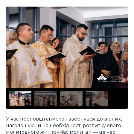
У час проповіді єпископ звернувся до вірних,
наголошуючи на необхідності розвитку свого
молитовного життя: «Час молитви — це час