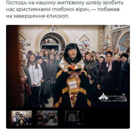
Господь на нашому життєвому шляху зробить
нас християнами глибокої віри», — побажав
на завершення єпископ.