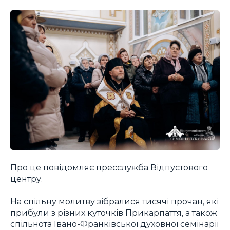
Про це повідомляє пресслужба Відпустового
центру.
На спільну молитву зібралися тисячі прочан, які
прибули з різних куточків Прикарпаття, а також
спільнота Івано-Франківської духовної семінарії