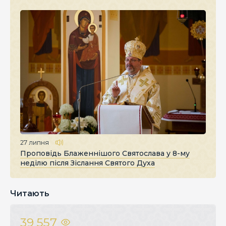
27 липня
Проповідь Блаженнішого Святослава у 8-му
неділю після Зіслання Святого Духа
Читають
39 557