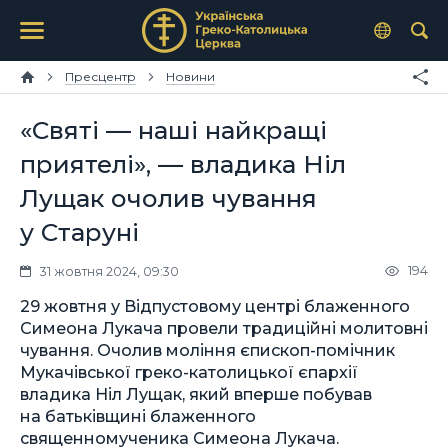
Пресцентр
Новини
«Святі — наші найкращі
приятелі», — владика Ніл
Лущак очолив чування
у Старуні
194
31 жовтня 2024, 09:30
29 жовтня у Відпустовому центрі блаженного
Симеона Лукача провели традиційні молитовні
чування. Очолив моління єпископ-помічник
Мукачівської греко-католицької єпархії
владика Ніл Лущак, який вперше побував
на батьківщині блаженного
священномученика Симеона Лукача.