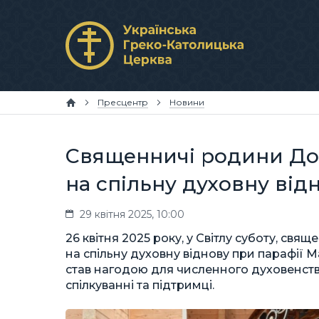
Пресцентр
Новини
Священничі родини Дон
на спільну духовну від
29 квітня 2025, 10:00
26 квітня 2025 року, у Світлу суботу, св
на спільну духовну віднову при парафії М
став нагодою для численного духовенства 
спілкуванні та підтримці.