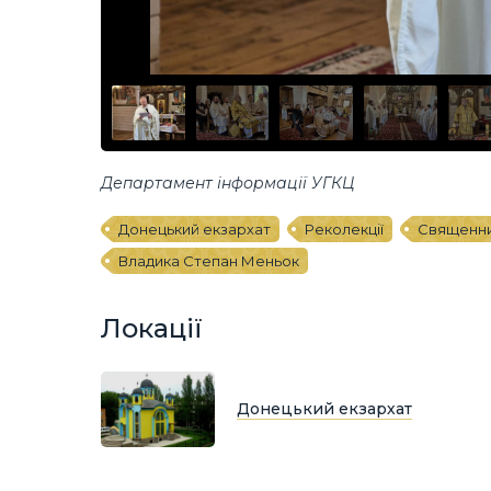
Департамент інформації УГКЦ
Донецький екзархат
Реколекції
Священн
Владика Степан Меньок
Локації
Донецький екзархат