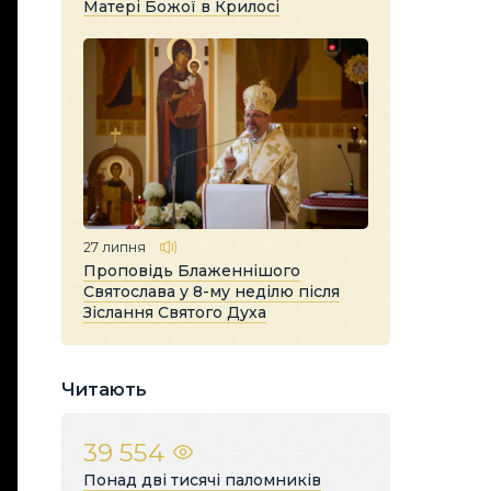
Матері Божої в Крилосі
27 липня
Проповідь Блаженнішого
Святослава у 8-му неділю після
Зіслання Святого Духа
Читають
39 554
Понад дві тисячі паломників