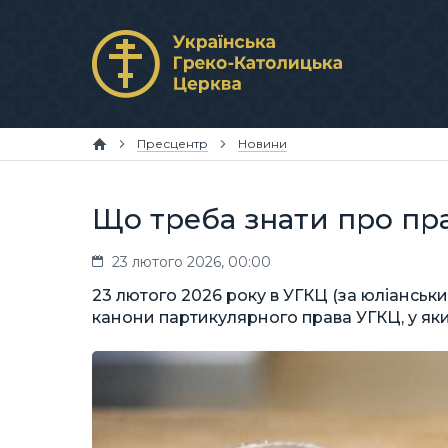
Пресцентр
Новини
Що треба знати про пр
23 лютого 2026, 00:00
23 лютого 2026 року в УГКЦ (за юліанськ
канони партикулярного права УГКЦ, у яких 