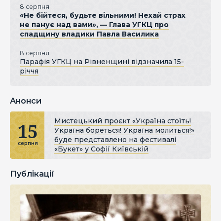
8 серпня
«Не бійтеся, будьте вільними! Нехай страх
не панує над вами», — Глава УГКЦ про
спадщину владики Павла Василика
8 серпня
Парафія УГКЦ на Рівненщині відзначила 15-
річчя
Анонси
Мистецький проєкт «Україна стоїть!
15
Україна бореться! Україна молиться!»
буде представлено на фестивалі
серпня
«Букет» у Софії Київській
Публікації