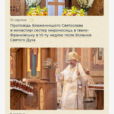
10 серпня
Проповідь Блаженнішого Святослава
в монастирі сестер мироносиць в Івано-
Франківську в 10-ту неділю після Зіслання
Святого Духа