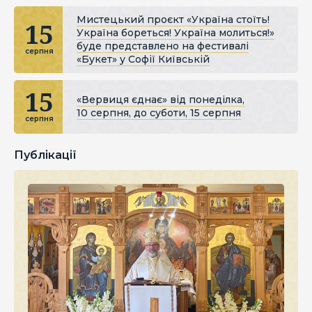
Мистецький проєкт «Україна стоїть!
15
Україна бореться! Україна молиться!»
буде представлено на фестивалі
серпня
«Букет» у Софії Київській
15
«Вервиця єднає» від понеділка,
10 серпня, до суботи, 15 серпня
серпня
Публікації