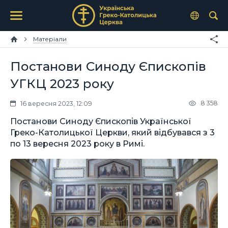
Матеріали
Постанови Синоду Єпископів
УГКЦ 2023 року
8 358
16 вересня 2023, 12:09
Постанови Синоду Єпископів Української
Греко-Католицької Церкви, який відбувався з 3
по 13 вересня 2023 року в Римі.