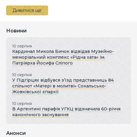
Дивитися ще
Новини
10 серпня
Кардинал Микола Бичок відвідав Музейно-
меморіальний комплекс «Рідна хата» ім.
Патріярха Йосифа Сліпого
10 серпня
У Підгірцях відбувся з’їзд представниць 84
спільнот «Матері в молитві» Сокальсько-
Жовківської єпархії
10 серпня
В Аргентині парафія УГКЦ відзначила 60-річчя
канонічного заснування
Анонси