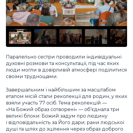
Паралельно сестри проводили індивідуальні
духовні розмови та консультації, під час яких
люди могли в довірливій атмосфері поділитися
своїми труднощами.
Завершальним і найбільшим за масштабом
етапом місій стали реколекції для родин, у яких
взяли участь 77 осіб. Тема реколекцій —
«На Божий образ сотворені» — об’єднала три
великі блоки: Божий задум про людину
і відповідальність за Його дари; рани людської
душі та шлях до зцілення через образ доброго