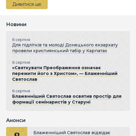
Дивитися ще
Новини
6 серпня
Для підлітків та молоді Донецького екзархату
провели християнський табір у Карпатах
6 серпня
«Святкувати Преображення означає
пережити його з Христом», — Блаженніший
Святослав
6 серпня
Блаженніший Святослав освятив простір для
формації семінаристів у Старуні
Анонси
Блаженніший Святослав відвідає