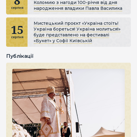
8
Коломию з нагоди 100-річчя від дня
народження владики Павла Василика
серпня
Мистецький проєкт «Україна стоїть!
15
Україна бореться! Україна молиться!»
буде представлено на фестивалі
серпня
«Букет» у Софії Київській
Публікації