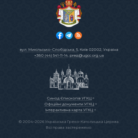
вул. Микільсько-Слобідська, 5
, Київ 02002, Україна
+380 (44) 541-11-14
,
press@ugcc.org.ua
Синод Єпископів УГКЦ
Офіційні документи УГКЦ
Інтерактивна карта УГКЦ
© 2004–2026 Українська Греко-Католицька Церква.
Всі права застережено.