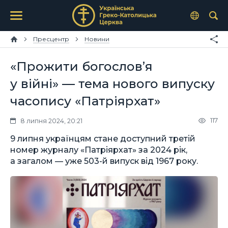
Пресцентр
Новини
«Прожити богослов’я
у війні» — тема нового випуску
часопису «Патріярхат»
117
8 липня 2024, 20:21
9 липня українцям стане доступний третій
номер журналу «Патріярхат» за 2024 рік,
а загалом — уже 503-й випуск від 1967 року.