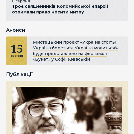
8 серпня
Троє священників Коломийської єпархії
отримали право носити митру
Анонси
Мистецький проєкт «Україна стоїть!
15
Україна бореться! Україна молиться!»
буде представлено на фестивалі
серпня
«Букет» у Софії Київській
Публікації