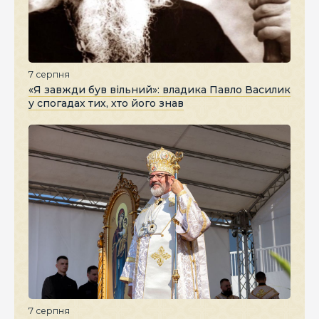
7 серпня
«Я завжди був вільний»: владика Павло Василик
у спогадах тих, хто його знав
7 серпня