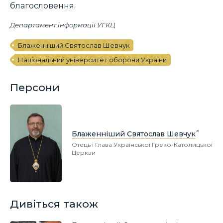
благословення.
Департамент інформації УГКЦ
Блаженніший Святослав Шевчук
Національний університет оборони України
Персони
Блаженніший Святослав Шевчук
Отець і Глава Української Греко-Католицької
Церкви
Дивіться також