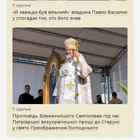
7 серпня
«Я завжди був вільний»: владика Павло Василик
у спогадах тих, хто його знав
7 серпня
Проповідь Блаженнішого Святослава під час
Патріаршої всеукраїнської прощі до Старуні
у свято Преображення Господнього