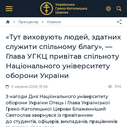
Пресцентр
Новини
«Тут виховують людей, здатних
служити спільному благу», —
Глава УГКЦ привітав спільноту
Національного університету
оборони України
304
5 червня 2026, 19:36
З нагоди Дня Національного університету
оборони України Отець і Глава Української
Греко-Католицької Церкви Блаженніший
Святослав звернувся із привітанням
до студентів, офіцерів, викладачів, працівників