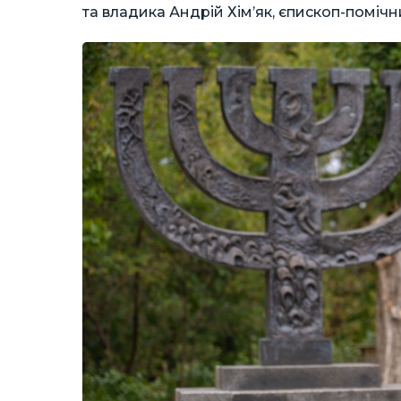
та владика Андрій Хім’як, єпископ-помічн