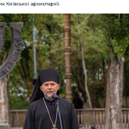
ик Київської архиєпархії.