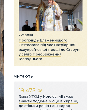
7 серпня
Проповідь Блаженнішого
Святослава під час Патріаршої
всеукраїнської прощі до Старуні
у свято Преображення
Господнього
Читають
19 475
Глава УГКЦ у Крилосі: «Важко
знайти подібне місце в Україні,
де стільки років наш народ