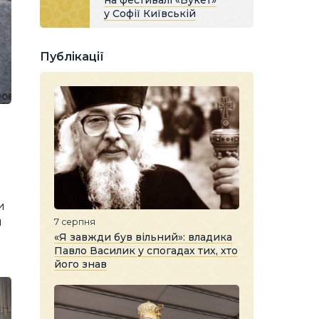
на фестивалі «Букет»
у Софії Київській
Публікації
и
и
7 серпня
«Я завжди був вільний»: владика
Павло Василик у спогадах тих, хто
його знав