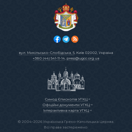
вул. Микільсько-Слобідська, 5
, Київ 02002, Україна
+380 (44) 541-11-14
,
press@ugcc.org.ua
Синод Єпископів УГКЦ
Офіційні документи УГКЦ
Інтерактивна карта УГКЦ
© 2004–2026 Українська Греко-Католицька Церква.
Всі права застережено.