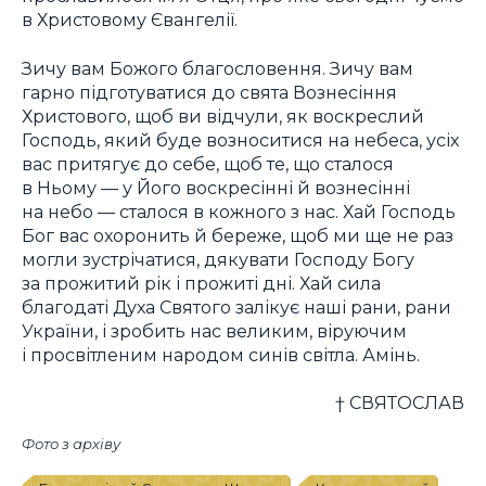
в Христовому Євангелії.
Зичу вам Божого благословення. Зичу вам
гарно підготуватися до свята Вознесіння
Христового, щоб ви відчули, як воскреслий
Господь, який буде возноситися на небеса, усіх
вас притягує до себе, щоб те, що сталося
в Ньому — у Його воскресінні й вознесінні
на небо — сталося в кожного з нас. Хай Господь
Бог вас охоронить й береже, щоб ми ще не раз
могли зустрічатися, дякувати Господу Богу
за прожитий рік і прожиті дні. Хай сила
благодаті Духа Святого залікує наші рани, рани
України, і зробить нас великим, віруючим
і просвітленим народом синів світла. Амінь.
† СВЯТОСЛАВ
Фото з архіву