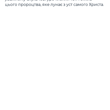
цього пророцтва, яке лунає з уст самого Христа.