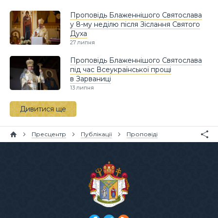
Проповідь Блаженнішого Святослава
у 8-му неділю після Зіслання Святого
Духа
27 липня
Проповідь Блаженнішого Святослава
під час Всеукраїнської прощі
в Зарваниці
13 липня
Дивитися ще
Пресцентр
Публікації
Проповіді