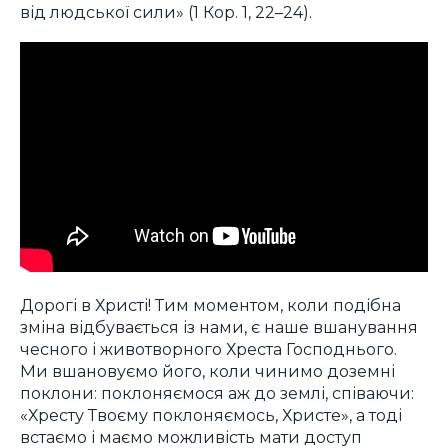
від людської сили» (1 Кор. 1, 22–24).
Дорогі в Христі! Тим моментом, коли подібна
зміна відбувається із нами, є наше вшанування
чесного і животворного Хреста Господнього.
Ми вшановуємо його, коли чинимо доземні
поклони: поклоняємося аж до землі, співаючи:
«Хресту Твоєму поклоняємось, Христе», а тоді
встаємо і маємо можливість мати доступ