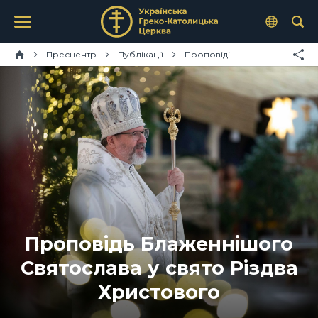
Пресцентр
Публікації
Проповіді
Проповідь Блаженнішого
Святослава у свято Різдва
Христового