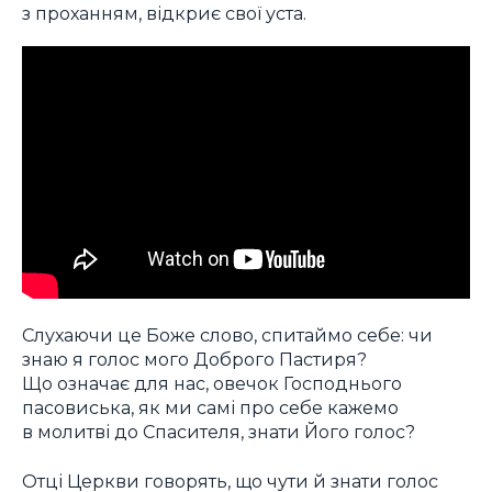
з проханням, відкриє свої уста.
Слухаючи це Боже слово, спитаймо себе: чи
знаю я голос мого Доброго Пастиря?
Що означає для нас, овечок Господнього
пасовиська, як ми самі про себе кажемо
в молитві до Спасителя, знати Його голос?
Отці Церкви говорять, що чути й знати голос