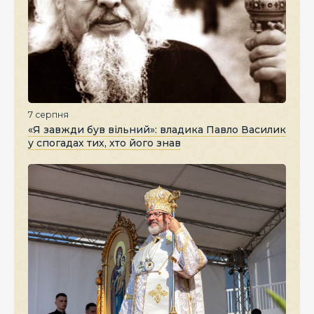
7 серпня
«Я завжди був вільний»: владика Павло Василик
у спогадах тих, хто його знав