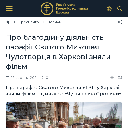
Пресцентр
Новини
Про благодійну діяльність
парафії Святого Миколая
Чудотворця в Харкові зняли
фільм
103
12 серпня 2024, 12:10
Про парафію Святого Миколая УГКЦ у Харкові
зняли фільм під назвою «Чуття єдиної родини».