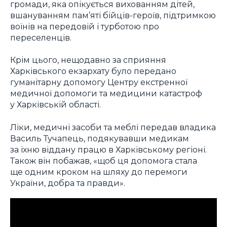
громади, яка опікується вихованням дітей,
вшануванням пам’яті бійців-героїв, підтримкою
воїнів на передовій і турботою про
переселенців.
Крім цього, нещодавно за сприяння
Харківського екзархату було передано
гуманітарну допомогу Центру екстренної
медичної допомоги та медицини катастроф
у Харківській області.
Ліки, медичні засоби та меблі передав владика
Василь Тучапець, подякувавши медикам
за їхню віддану працю в Харківському регіоні.
Також він побажав, «щоб ця допомога стала
ще одним кроком на шляху до перемоги
України, добра та правди».