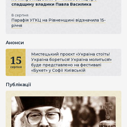
спадщину владики Павла Василика
8 серпня
Парафія УГКЦ на Рівненщині відзначила 15-
річчя
Анонси
Мистецький проєкт «Україна стоїть!
15
Україна бореться! Україна молиться!»
буде представлено на фестивалі
серпня
«Букет» у Софії Київській
Публікації