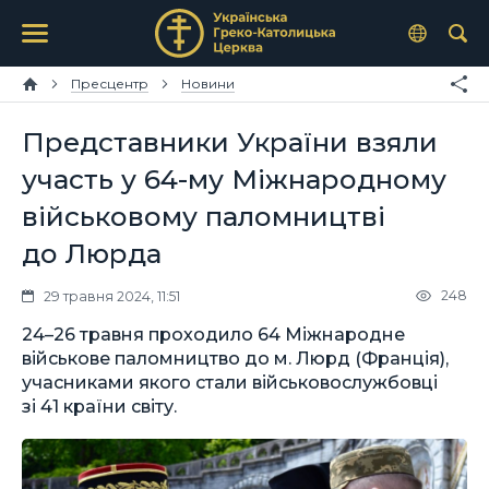
Пресцентр
Новини
Представники України взяли
участь у 64-му Міжнародному
військовому паломництві
до Люрда
248
29 травня 2024, 11:51
24–26 травня проходило 64 Міжнародне
військове паломництво до м. Люрд (Франція),
учасниками якого стали військовослужбовці
зі 41 країни світу.