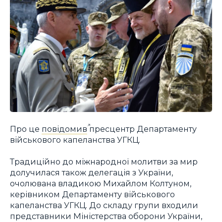
Про це
повідомив
пресцентр Департаменту
військового капеланства УГКЦ.
Традиційно до міжнародної молитви за мир
долучилася також делегація з України,
очолювана владикою Михайлом Колтуном,
керівником Департаменту військового
капеланства УГКЦ. До складу групи входили
представники Міністерства оборони України,