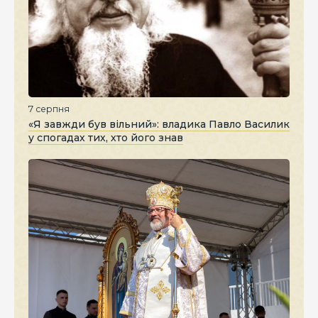
7 серпня
«Я завжди був вільний»: владика Павло Василик
у спогадах тих, хто його знав