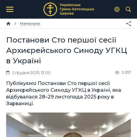
Матеріали
Постанови Сто першої сесії
Архиєрейського Синоду УГКЦ
в Україні
5 357
2 грудня 2025, 13:00
Публікуємо Постанови Сто першої сесії
Архиєрейського Синоду УГКЦ в Україні, яка
відбувалася 28–29 листопада 2025 року в
Зарваниці.