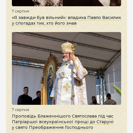
7 серпня
«Я завжди був вільний»: владика Павло Василик
у спогадах тих, хто його знав
7 серпня
Проповідь Блаженнішого Святослава під час
Патріаршої всеукраїнської прощі до Старуні
у свято Преображення Господнього