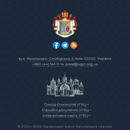
вул. Микільсько-Слобідська, 5
, Київ 02002, Україна
+380 (44) 541-11-14
,
press@ugcc.org.ua
Синод Єпископів УГКЦ
Офіційні документи УГКЦ
Інтерактивна карта УГКЦ
© 2004–2026 Українська Греко-Католицька Церква.