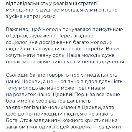
відповідальність у реалізації стратегії
молодіжного душпастирства, яку ми спільно
з усіма напрацюємо.
Важливо, щоб молодь почувалася присутньою
в Церкві, зауважено. Через згадане
соціологічне дослідження багато молодих
людей сигналізували про свої потреби. Вони
хочуть мати певну роль. Наша молодь дуже
проактивна і хоче виконувати певні доручення.
Сьогодні багато говорять про синодальність
нашої Церкви, а це — спільна відповідальність.
Тому молодь активно може повпливати
на розвиток нашої Церкви. Перш за все, якщо
братиме на себе відповідальність
за євангелізацію нових членів Церкви, за те,
щоб до неї приходили люди, які не знають
Бога. Отож завданням кожного християнина
загалом і молодих людей зокрема — свідчити