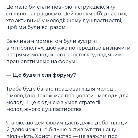
Це мало би стати певною інструкцією, яку
спільно напрацюємо. Цей форум об’єднає тих,
хто активний у молодіжному душпастирстві,
щоб ми були всі разом.
Важливим моментом були зустрічі
в митрополіях, щоб уже попередньо визначити
напрями молодіжного апостоляту, над яким
працюватимемо на форумі.
— Що буде після форуму?
Треба буде багато працювати для молоді,
з молоддю. Також має працювати і молодь для
молоді. І це є однією з умов стратегії
молодіжного душпастирства.
Я вірю, що цей форум дасть дуже добрі плоди
й допоможе ще більше активізувати нашу
діяльність. Християнство — це завжди про