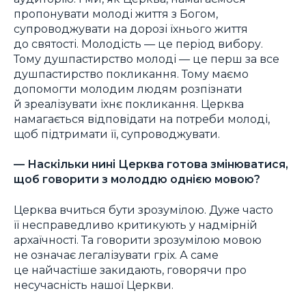
пропонувати молоді життя з Богом,
супроводжувати на дорозі їхнього життя
до святості. Молодість — це період вибору.
Тому душпастирство молоді — це перш за все
душпастирство покликання. Тому маємо
допомогти молодим людям розпізнати
й зреалізувати їхнє покликання. Церква
намагається відповідати на потреби молоді,
щоб підтримати її, супроводжувати.
— Наскільки нині Церква готова змінюватися,
щоб говорити з молоддю однією мовою?
Церква вчиться бути зрозумілою. Дуже часто
її несправедливо критикують у надмірній
архаїчності. Та говорити зрозумілою мовою
не означає легалізувати гріх. А саме
це найчастіше закидають, говорячи про
несучасність нашої Церкви.