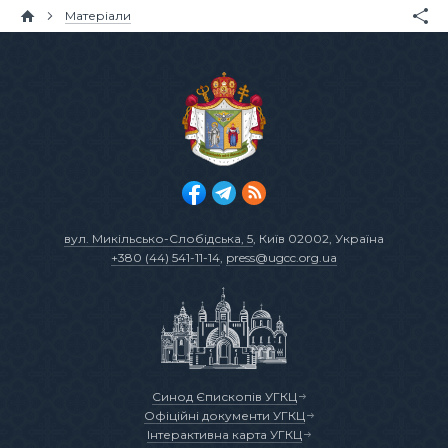
Матеріали
вул. Микільсько-Слобідська, 5
, Київ 02002, Україна
+380 (44) 541-11-14
,
press@ugcc.org.ua
Синод Єпископів УГКЦ
Офіційні документи УГКЦ
Інтерактивна карта УГКЦ